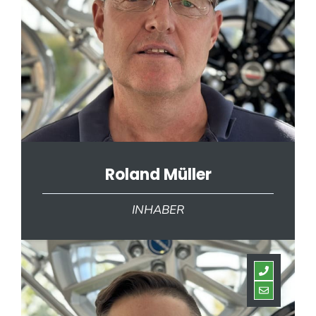
Roland Müller
INHABER