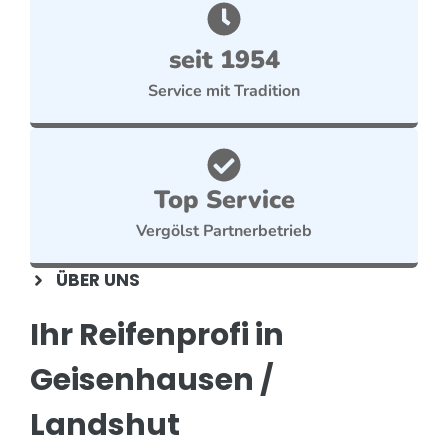
seit 1954
Service mit Tradition
Top Service
Vergölst Partnerbetrieb
ÜBER UNS
Ihr Reifenprofi in
Geisenhausen /
Landshut