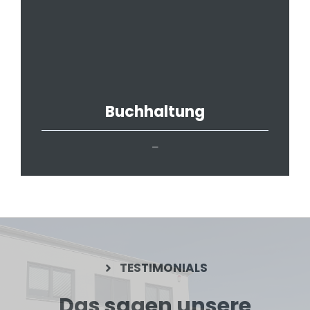
Buchhaltung
–
TESTIMONIALS
Das sagen unsere